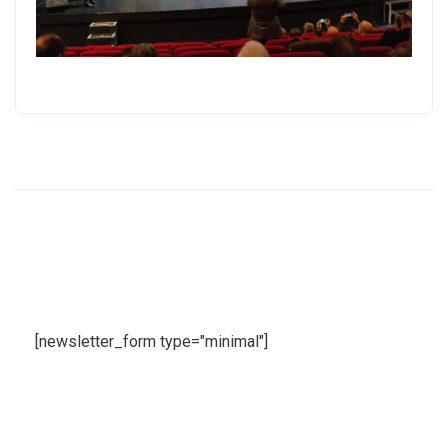
[newsletter_form type="minimal"]